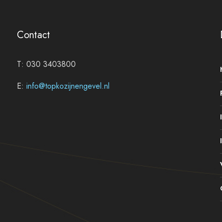
Contact
T: 030 3403800
E:
info@topkozijnengevel.nl