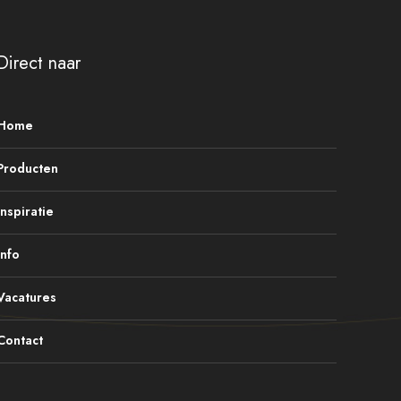
Direct naar
Home
Producten
Inspiratie
Info
Vacatures
Contact